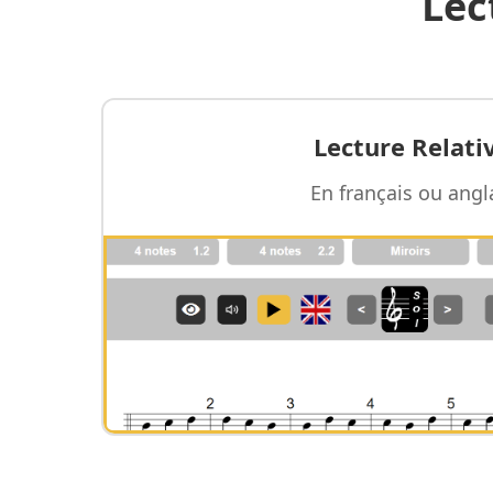
Lec
Lecture Relati
En français ou angl