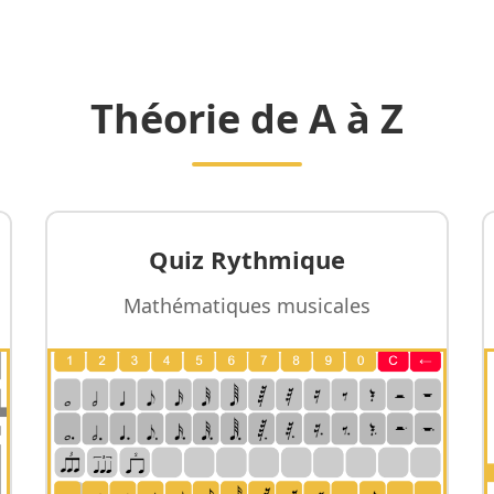
Théorie de A à Z
Quiz Rythmique
Mathématiques musicales