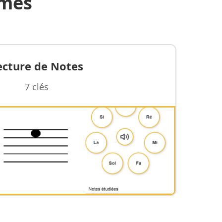
hmes
ecture de Notes
7 clés