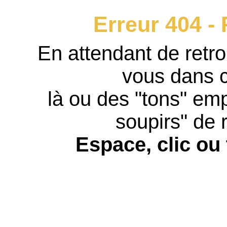
Erreur 404 -
En attendant de retro
vous dans c
là ou des "tons" emp
soupirs" de r
Espace, clic ou